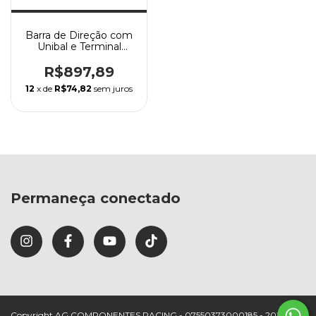
Barra de Direção com
Unibal e Terminal
Passat Todos
R$897,89
12
x de
R$74,82
sem juros
Permaneça conectado
Copyright AG COMPONENTES RACING - 07550373000185 - 2026.