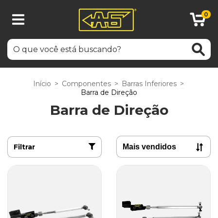
0
Início
>
Componentes
>
Barras Inferiores
>
Barra de Direção
Barra de Direção
Filtrar