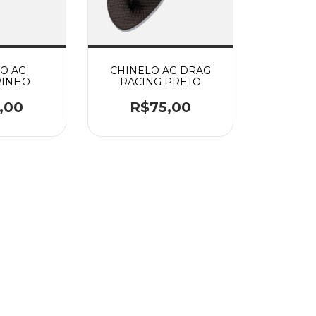
O AG
CHINELO AG DRAG
RINHO
RACING PRETO
,00
R$75,00