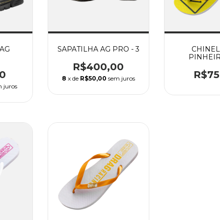
RAG
SAPATILHA AG PRO - 3
CHINEL
PINHEI
R$400,00
0
R$75
8
x de
R$50,00
sem juros
 juros