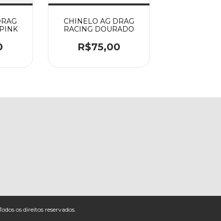
DRAG
CHINELO AG DRAG
PINK
RACING DOURADO
0
R$75,00
 os direitos reservados.