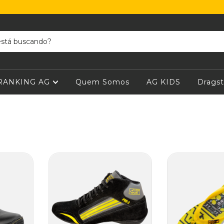
RANKING AG
Quem Somos
AG KIDS
Dragst