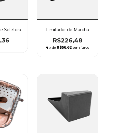
e Seletora
Limitador de Marcha
,36
R$226,48
4
x de
R$56,62
sem juros