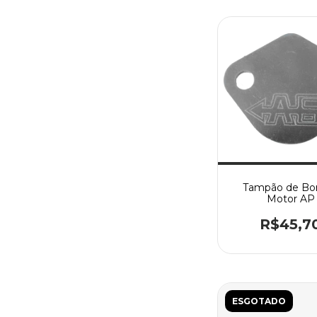
Tampão de B
Motor AP
R$45,7
ESGOTADO