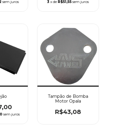
2
sem juros
3
x de
R$51,55
sem juros
jão
Tampão de Bomba
Motor Opala
7,00
R$43,08
70
sem juros