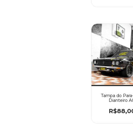
Tampa do Para-
Dianteiro A
R$88,0