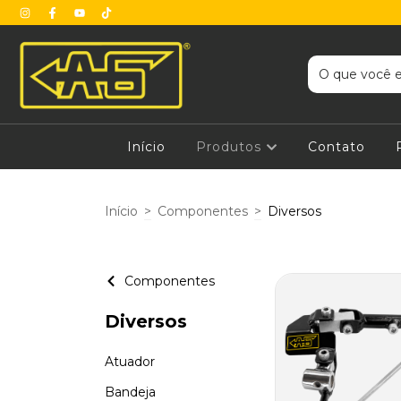
Início
Produtos
Contato
Início
>
Componentes
>
Diversos
Componentes
Diversos
Atuador
Bandeja