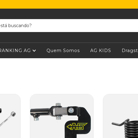
RANKING AG
Quem Somos
AG KIDS
Dragst