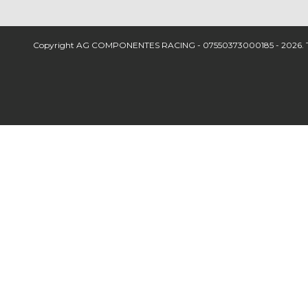
Copyright AG COMPONENTES RACING - 07550373000185 - 2026. Todos