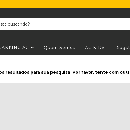
RANKING AG
Quem Somos
AG KIDS
Dragst
s resultados para sua pesquisa. Por favor, tente com outros