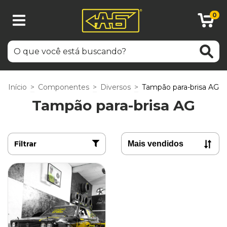
0
Início
>
Componentes
>
Diversos
>
Tampão para-brisa AG
Tampão para-brisa AG
Filtrar