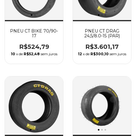
PNEU CT BIKE 70/90-
PNEU CT DRAG
17
24,5/8.0-15 (PAR)
R$524,79
R$3.601,17
10
x de
R$52,48
sem juros
12
x de
R$300,10
sem juros