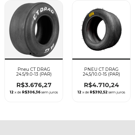
Pneu CT DRAG
PNEU CT DRAG
24.5/9.0-13 (PAR)
24,5/10.0-15 (PAR)
R$3.676,27
R$4.710,24
12
x de
R$306,36
sem juros
12
x de
R$392,52
sem juros