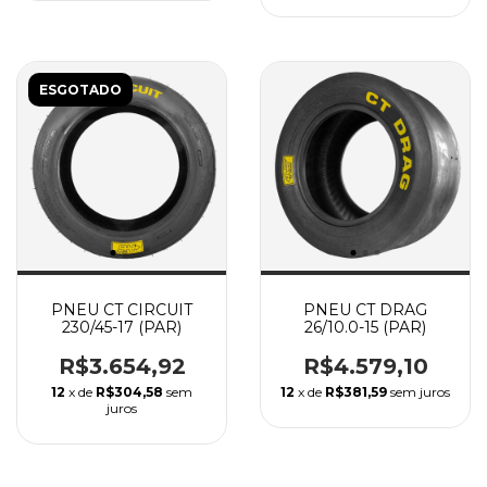
ESGOTADO
PNEU CT CIRCUIT
PNEU CT DRAG
230/45-17 (PAR)
26/10.0-15 (PAR)
R$3.654,92
R$4.579,10
12
x de
R$304,58
sem
12
x de
R$381,59
sem juros
juros