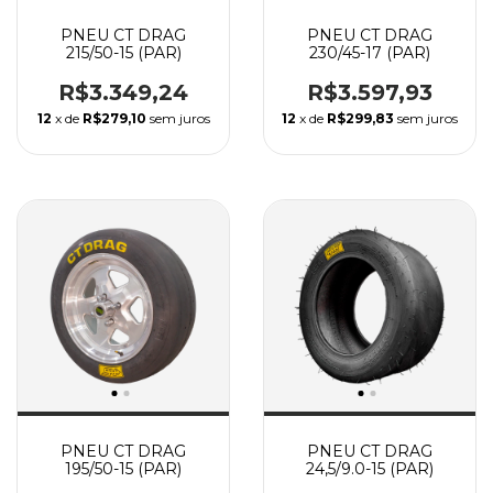
PNEU CT DRAG
PNEU CT DRAG
215/50-15 (PAR)
230/45-17 (PAR)
R$3.349,24
R$3.597,93
12
x de
R$279,10
sem juros
12
x de
R$299,83
sem juros
PNEU CT DRAG
PNEU CT DRAG
195/50-15 (PAR)
24,5/9.0-15 (PAR)