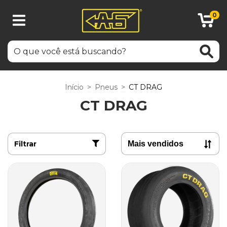
0
Início
>
Pneus
>
CT DRAG
CT DRAG
Filtrar