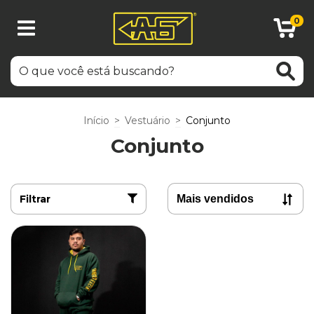
0
Início
>
Vestuário
>
Conjunto
Conjunto
Filtrar