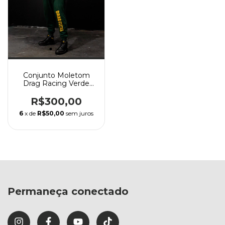
Conjunto Moletom
Drag Racing Verde
Musgo
R$300,00
6
x de
R$50,00
sem juros
Permaneça conectado