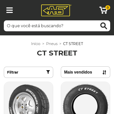
0
Início
>
Pneus
>
CT STREET
CT STREET
Filtrar