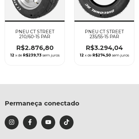
PNEU CT STREET
PNEU CT STREET
210/60-15 PAR
235/55-15 PAR
R$2.876,80
R$3.294,04
12
x de
R$239,73
sem juros
12
x de
R$274,50
sem juros
Permaneça conectado