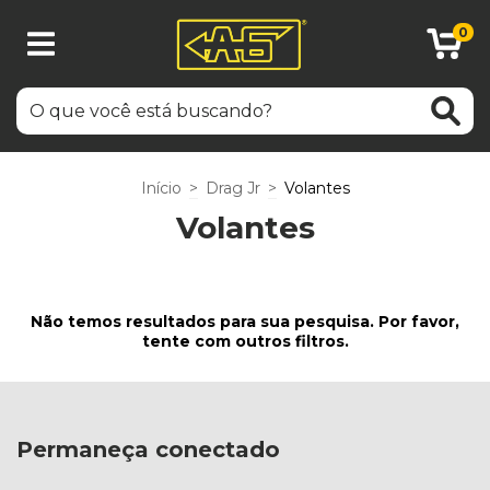
0
Início
>
Drag Jr
>
Volantes
Volantes
Não temos resultados para sua pesquisa. Por favor,
tente com outros filtros.
Permaneça conectado