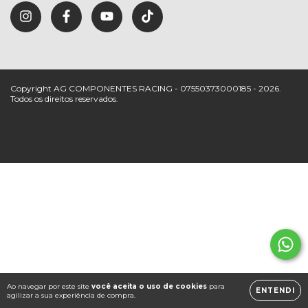
Copyright AG COMPONENTES RACING - 07550373000185 - 2026.
Todos os direitos reservados.
Ao navegar por este site
você aceita o uso de cookies
para
ENTENDI
agilizar a sua experiência de compra.