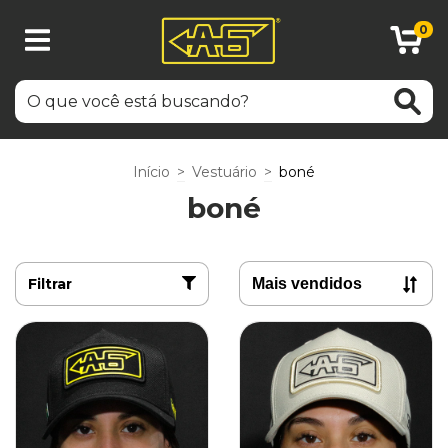
0
Início
>
Vestuário
>
boné
boné
Filtrar