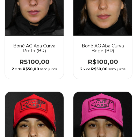
Boné AG Aba Curva
Boné AG Aba Curva
Preto (BR)
Bege (BR)
R$100,00
R$100,00
2
x de
R$50,00
sem juros
2
x de
R$50,00
sem juros