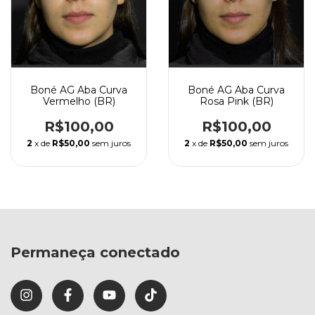
Boné AG Aba Curva
Boné AG Aba Curva
Vermelho (BR)
Rosa Pink (BR)
R$100,00
R$100,00
2
x de
R$50,00
sem juros
2
x de
R$50,00
sem juros
Permaneça conectado