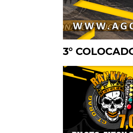
3° COLOCAD