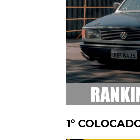
1° COLOCAD