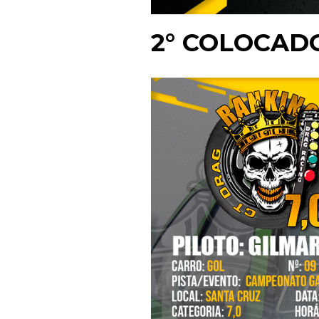
2° COLOCAD