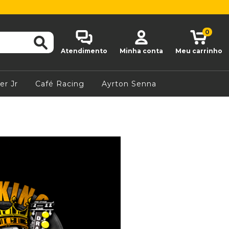
0
Atendimento
Minha conta
Meu carrinho
er Jr
Café Racing
Ayrton Senna