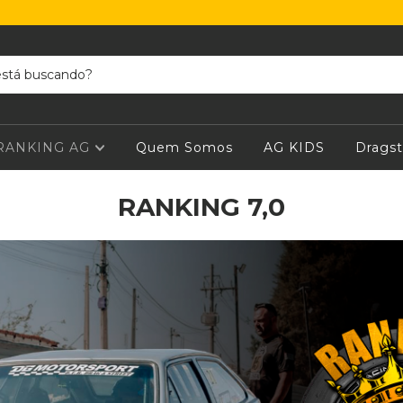
RANKING AG
Quem Somos
AG KIDS
Dragst
RANKING 7,0