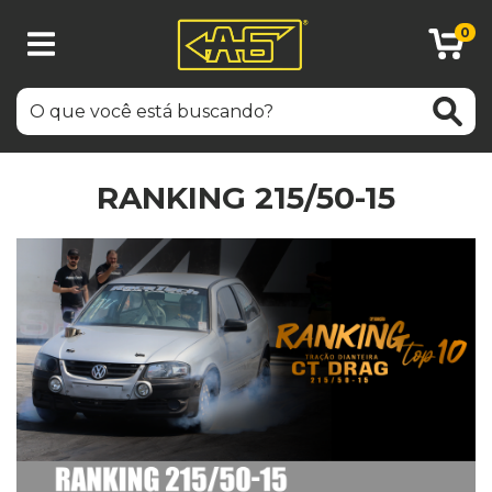
0
RANKING 215/50-15