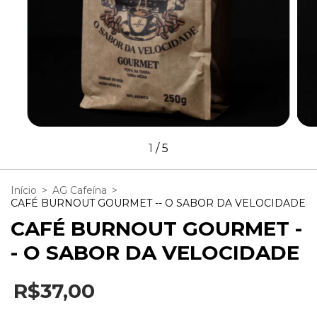
1
/
5
Início
>
AG Cafeína
>
CAFÉ BURNOUT GOURMET -- O SABOR DA VELOCIDADE
CAFÉ BURNOUT GOURMET -
- O SABOR DA VELOCIDADE
R$37,00