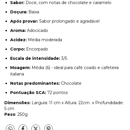
Sabor:
Doce, com notas de chocolate e caramelo
Doçura:
Baixa
Após provar:
Sabor prolongado e agradável
Aroma:
Adocicado
Acidez:
Média moderada
Corpo:
Encorpado
Escala de intensidade:
3/5
Moagem:
Média (6) - ideal para café coado e cafeteira
italiana
Notas predominantes:
Chocolate
Pontuação SCA:
72 pontos
Dimensões:
Largura: 11 cm x Altura: 22cm x Profundidade:
5 cm
Peso
: 250g