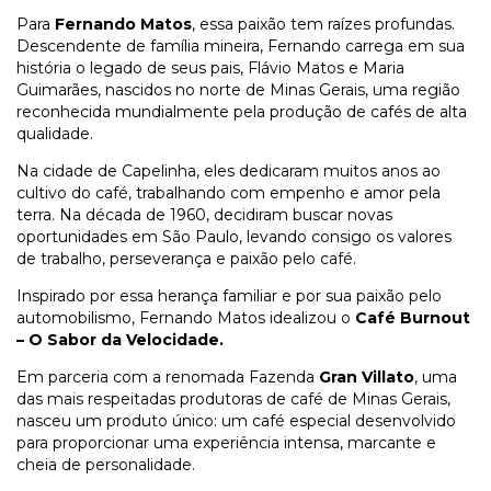
Para
Fernando Matos
, essa paixão tem raízes profundas.
Descendente de família mineira, Fernando carrega em sua
história o legado de seus pais, Flávio Matos e Maria
Guimarães, nascidos no norte de Minas Gerais, uma região
reconhecida mundialmente pela produção de cafés de alta
qualidade.
Na cidade de Capelinha, eles dedicaram muitos anos ao
cultivo do café, trabalhando com empenho e amor pela
terra. Na década de 1960, decidiram buscar novas
oportunidades em São Paulo, levando consigo os valores
de trabalho, perseverança e paixão pelo café.
Inspirado por essa herança familiar e por sua paixão pelo
automobilismo, Fernando Matos idealizou o
Café Burnout
– O Sabor da Velocidade.
Em parceria com a renomada Fazenda
Gran Villato
, uma
das mais respeitadas produtoras de café de Minas Gerais,
nasceu um produto único: um café especial desenvolvido
para proporcionar uma experiência intensa, marcante e
cheia de personalidade.