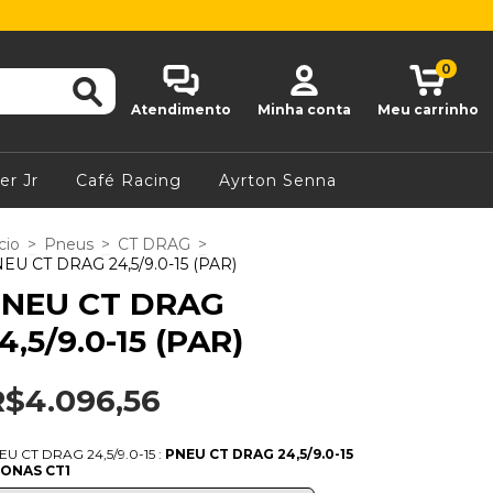
0
Atendimento
Minha conta
Meu carrinho
er Jr
Café Racing
Ayrton Senna
cio
>
Pneus
>
CT DRAG
>
EU CT DRAG 24,5/9.0-15 (PAR)
NEU CT DRAG
4,5/9.0-15 (PAR)
R$4.096,56
EU CT DRAG 24,5/9.0-15 :
PNEU CT DRAG 24,5/9.0-15
LONAS CT1