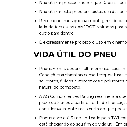
Não utilizar pressão menor que 10 psi se a
Não utilizar este pneu em pistas úmidas ou
Recomendamos que na montagem do par de 
lado de fora ou os dois "DOT" voltados para o
outro para dentro.
É expressamente proibido o uso em dinam
VIDA ÚTIL DO PNEU
Pneus velhos podem falhar em uso, causando
Condições ambientais como temperaturas extre
solventes, fluidos automotivos e poluentes
natural do composto.
A AG Componentes Racing recomenda que p
prazo de 2 anos a partir da data de fabricaç
consideravelmente mais curta do que pneus
Pneus com até 3 mm indicado pelo TWI contê
está chegando ao seu fim de vida útil. Em 