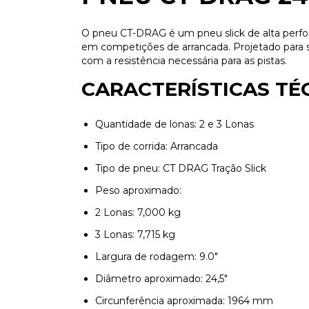
O pneu CT-DRAG é um pneu slick de alta perfo
em competições de arrancada. Projetado para s
com a resistência necessária para as pistas.
CARACTERÍSTICAS TÉ
Quantidade de lonas: 2 e 3 Lonas
Tipo de corrida: Arrancada
Tipo de pneu: CT DRAG Tração Slick
Peso aproximado:
2 Lonas: 7,000 kg
3 Lonas: 7,715 kg
Largura de rodagem: 9.0"
Diâmetro aproximado: 24,5"
Circunferência aproximada: 1964 mm