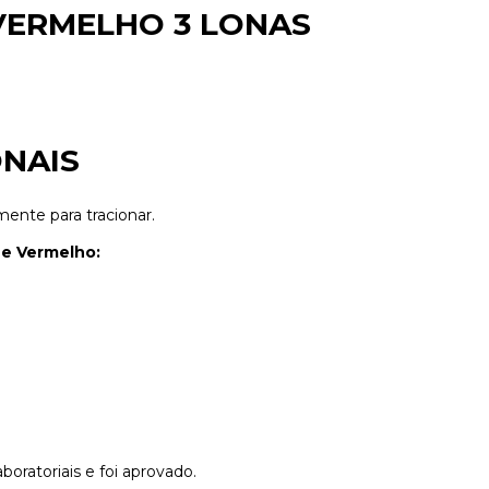
2 VERMELHO 3 LONAS
NAIS
ente para tracionar.
e Vermelho:
oratoriais e foi aprovado.