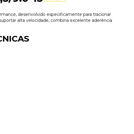
rmance, desenvolvido especificamente para tracionar
uportar alta velocidade, combina excelente aderência
CNICAS