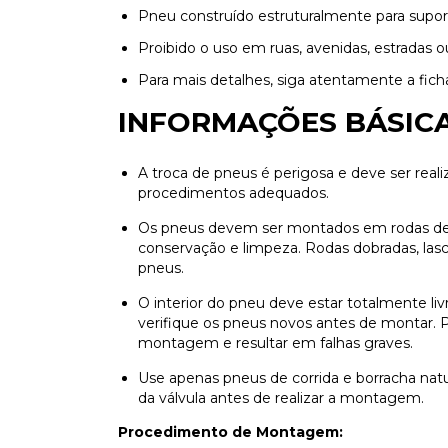
Pneu construído estruturalmente para suport
Proibido o uso em ruas, avenidas, estradas ou
Para mais detalhes, siga atentamente a ficha
INFORMAÇÕES BÁSICA
A troca de pneus é perigosa e deve ser realiz
procedimentos adequados.
Os pneus devem ser montados em rodas de
conservação e limpeza. Rodas dobradas, las
pneus.
O interior do pneu deve estar totalmente liv
verifique os pneus novos antes de montar. 
montagem e resultar em falhas graves.
Use apenas pneus de corrida e borracha natu
da válvula antes de realizar a montagem.
Procedimento de Montagem: