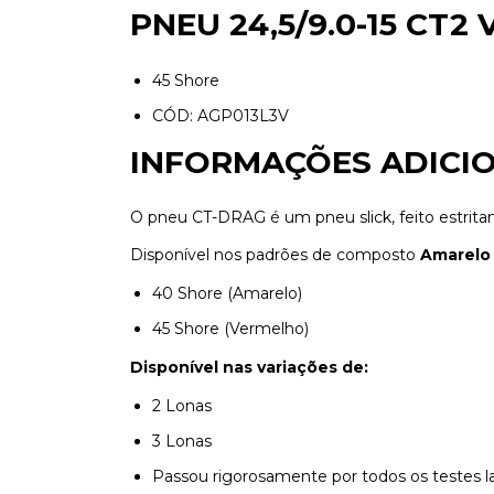
PNEU 24,5/9.0-15 CT
45 Shore
CÓD: AGP013L3V
INFORMAÇÕES ADICIO
O pneu CT-DRAG é um pneu slick, feito estritam
Disponível nos padrões de composto
Amarelo 
40 Shore (Amarelo)
45 Shore (Vermelho)
Disponível nas variações de:
2 Lonas
3 Lonas
Passou rigorosamente por todos os testes lab