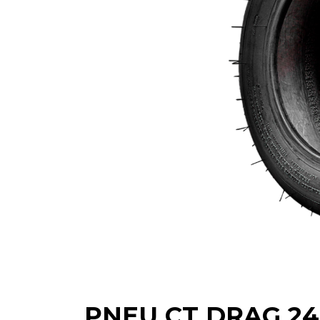
PNEU CT DRAG 24,