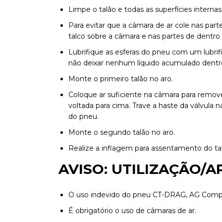
Limpe o talão e todas as superfícies internas
Para evitar que a câmara de ar cole nas pa
talco sobre a câmara e nas partes de dentro
Lubrifique as esferas do pneu com um lubri
não deixar nenhum líquido acumulado dentr
Monte o primeiro talão no aro.
Coloque ar suficiente na câmara para remove
voltada para cima. Trave a haste da válvula 
do pneu.
Monte o segundo talão no aro.
Realize a inflagem para assentamento do talã
AVISO: UTILIZAÇÃO/
O uso indevido do pneu CT-DRAG, AG Compon
É obrigatório o uso de câmaras de ar.