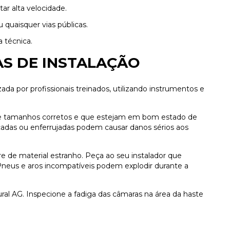
ar alta velocidade.
 quaisquer vias públicas.
 técnica.
S DE INSTALAÇÃO
ada por profissionais treinados, utilizando instrumentos e
 tamanhos corretos e que estejam em bom estado de
cadas ou enferrujadas podem causar danos sérios aos
re de material estranho. Peça ao seu instalador que
Pneus e aros incompatíveis podem explodir durante a
ral AG. Inspecione a fadiga das câmaras na área da haste