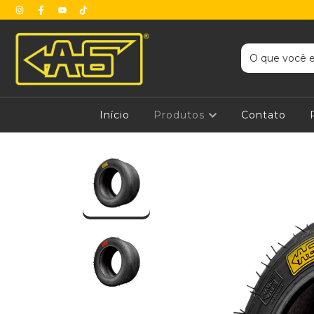
Início
Produtos
Contato