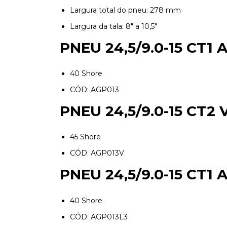
Largura total do pneu: 278 mm
Largura da tala: 8" a 10,5"
PNEU 24,5/9.0-15 CT1
40 Shore
CÓD: AGP013
PNEU 24,5/9.0-15 CT
45 Shore
CÓD: AGP013V
PNEU 24,5/9.0-15 CT1
40 Shore
CÓD: AGP013L3