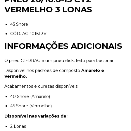
VERMELHO 3 LONAS
45 Shore
CÓD: AGP016L3V
INFORMAÇÕES ADICIONAIS
O pneu CT-DRAG é um pneu slick, feito para tracionar.
Disponível nos padrões de composto
Amarelo e
Vermelho.
Acabamentos e durezas disponíveis:
40 Shore (Amarelo)
45 Shore (Vermelho)
Disponível nas variações de:
2 Lonas