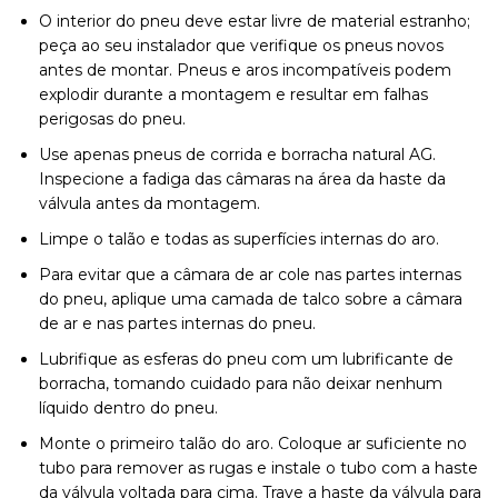
O interior do pneu deve estar
livre de material estranho;
peça ao seu instalador que verifique os pneus novos
antes de montar. Pneus e
aros incompatíveis podem
explodir durante a montagem e resultar em falhas
perigosas do pneu.
Use apenas pneus de corrida e borracha natural AG.
Inspecione a fadiga das câmaras na área da haste da
válvula antes da montagem.
Limpe o talão e todas as superfícies internas do aro.
Para evitar que a câmara de ar cole nas partes internas
do pneu, aplique uma camada de talco sobre a câmara
de ar e nas partes internas do pneu.
Lubrifique as esferas do pneu com um lubrificante de
borracha, tomando cuidado para não deixar nenhum
líquido dentro do pneu.
Monte o primeiro talão do aro. Coloque ar suficiente no
tubo para remover as rugas e instale o tubo com a haste
da válvula voltada para cima. Trave a haste da válvula para