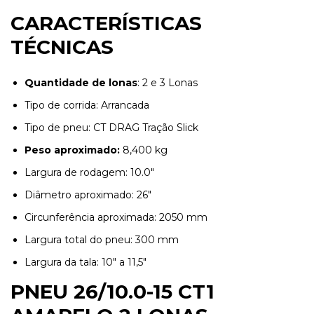
CARACTERÍSTICAS
TÉCNICAS
Quantidade de lonas
: 2 e 3 Lonas
Tipo de corrida: Arrancada
Tipo de pneu: CT DRAG Tração Slick
Peso aproximado:
8,400 kg
Largura de rodagem: 10.0"
Diâmetro aproximado: 26"
Circunferência aproximada: 2050 mm
Largura total do pneu: 300 mm
Largura da tala: 10" a 11,5"
PNEU 26/10.0-15 CT1