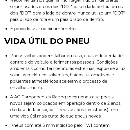
Recomendamos que na montagem do par de pneus
sejam usados ou os dois "DOT" para o lado de fora ou os
dois "DOT" para o lado de dentro; nunca utilize um "DOT"
para o lado de fora e um para o lado de dentro.
É proibido usar no dinamômetro.
VIDA ÚTIL DO PNEU
Pneus velhos podem falhar em uso, causando perda de
controle do veículo e ferimentos pessoais. Condições
ambientais como temperaturas extremas, exposure à luz
solar, arco elétrico, solventes, fluidos automotivos e
poluentes atmosféricos aceleram o processo de
envelhecimento.
A AG Componentes Racing recomenda que pneus
novos sejam colocados em operação dentro de 2 anos
da data de fabricação. Pneus usados (arrastados) têm
uma vida útil mais curta do que pneus novos.
Pneus com até 3 mm indicado pelo TWI contêm