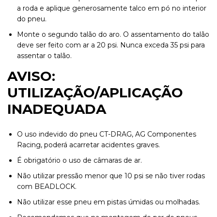
a roda e aplique generosamente talco em pó no interior
do pneu.
Monte o segundo talão do aro. O assentamento do talão
deve ser feito com ar a 20 psi. Nunca exceda 35 psi para
assentar o talão.
AVISO:
UTILIZAÇÃO/APLICAÇÃO
INADEQUADA
O uso indevido do pneu CT-DRAG, AG Componentes
Racing, poderá acarretar acidentes graves.
É obrigatório o uso de câmaras de ar.
Não utilizar pressão menor que 10 psi se não tiver rodas
com BEADLOCK.
Não utilizar esse pneu em pistas úmidas ou molhadas.