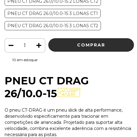
PNEU CT DRAG 26.0/10.0-15 2 LONAS CT2
PNEU CT DRAG 26.0/10.0-15 3 LONAS CT1
PNEU CT DRAG 26.0/10.0-15 3 LONAS CT2
10
em estoque
PNEU CT DRAG
26/10.0-15
O pneu CT-DRAG é um pneu slick de alta performance,
desenvolvido especificamente para tracionar em
competições de arrancada. Projetado para suportar alta
velocidade, combina excelente aderência com a resistência
necessária para as pistas.