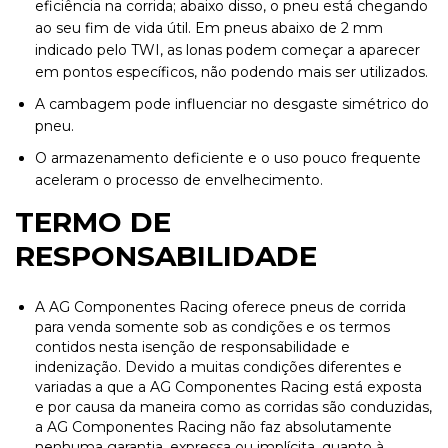
eficiência na corrida; abaixo disso, o pneu está chegando
ao seu fim de vida útil. Em pneus abaixo de 2 mm
indicado pelo TWI, as lonas podem começar a aparecer
em pontos específicos, não podendo mais ser utilizados.
A cambagem pode influenciar no desgaste simétrico do
pneu.
O armazenamento deficiente e o uso pouco frequente
aceleram o processo de envelhecimento.
TERMO DE
RESPONSABILIDADE
A AG Componentes Racing oferece pneus de corrida
para venda somente sob as condições e os termos
contidos nesta isenção de responsabilidade e
indenização. Devido a muitas condições diferentes e
variadas a
que a AG Componentes Racing está exposta
e por causa da maneira como as corridas são conduzidas,
a AG Componentes Racing não faz absolutamente
nenhuma garantia, expressa ou implícita, quanto à