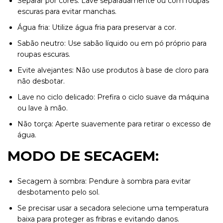
Separar por cores: Lave separadamente ou com roupas
escuras para evitar manchas.
Água fria: Utilize água fria para preservar a cor.
Sabão neutro: Use sabão líquido ou em pó próprio para
roupas escuras.
Evite alvejantes: Não use produtos à base de cloro para
não desbotar.
Lave no ciclo delicado: Prefira o ciclo suave da máquina
ou lave à mão.
Não torça: Aperte suavemente para retirar o excesso de
água.
MODO DE SECAGEM:
Secagem à sombra: Pendure à sombra para evitar
desbotamento pelo sol.
Se precisar usar a secadora selecione uma temperatura
baixa para proteger as fribras e evitando danos.