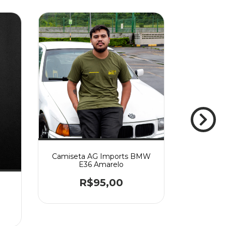
Camiseta AG Imports BMW
Camiset
E36 Amarelo
R$95,00