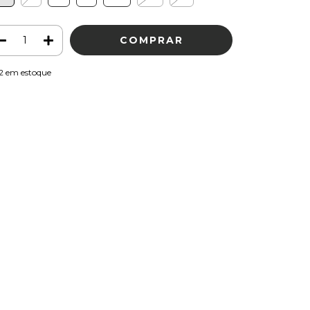
2
em estoque