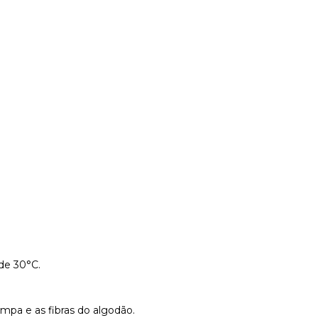
de 30°C.
mpa e as fibras do algodão.