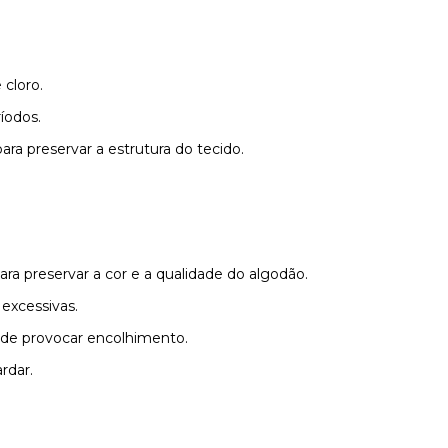
 cloro.
íodos.
ra preservar a estrutura do tecido.
ara preservar a cor e a qualidade do algodão.
excessivas.
pode provocar encolhimento.
rdar.