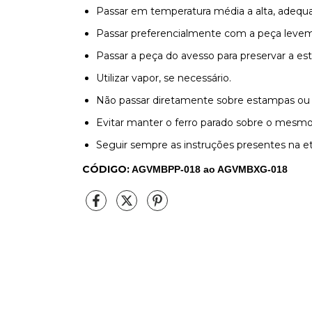
Passar em temperatura média a alta, adequa
Passar preferencialmente com a peça leve
Passar a peça do avesso para preservar a es
Utilizar vapor, se necessário.
Não passar diretamente sobre estampas ou 
Evitar manter o ferro parado sobre o mesmo 
Seguir sempre as instruções presentes na et
CÓDIGO:
AGVMBPP-018 ao AGVMBXG-018