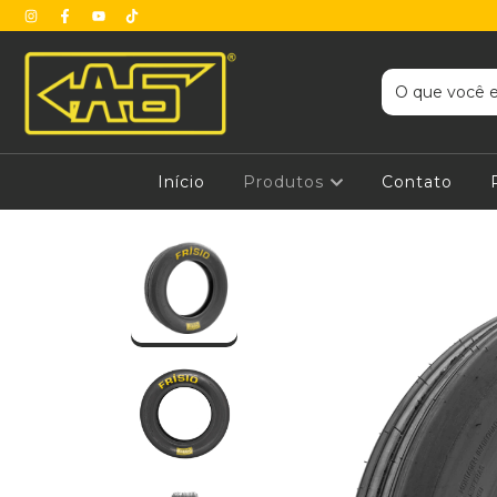
Início
Produtos
Contato