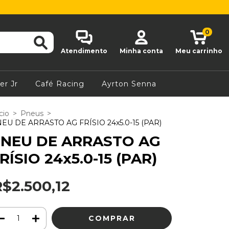
0
Atendimento
Minha conta
Meu carrinho
er Jr
Café Racing
Ayrton Senna
cio
>
Pneus
>
EU DE ARRASTO AG FRÍSIO 24x5.0-15 (PAR)
NEU DE ARRASTO AG
RÍSIO 24x5.0-15 (PAR)
R$2.500,12