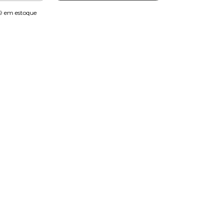
9
em estoque